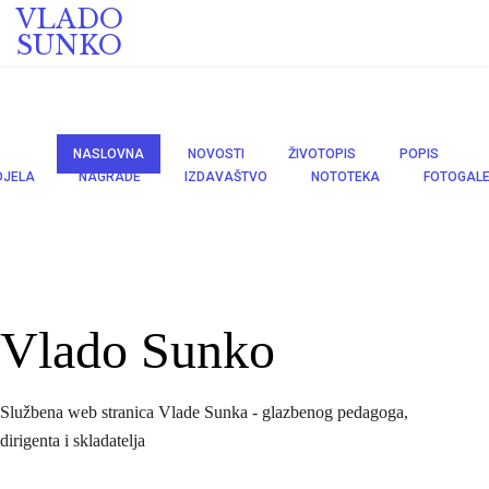
VLADO
SUNKO
NASLOVNA
NOVOSTI
ŽIVOTOPIS
POPIS
DJELA
NAGRADE
IZDAVAŠTVO
NOTOTEKA
FOTOGALE
Vlado Sunko
Službena web stranica Vlade Sunka - glazbenog pedagoga,
dirigenta i skladatelja