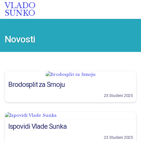
VLADO
SUNKO
Novosti
Brodosplit za Smoju
23 Studeni 2025
Ispovidi Vlade Sunka
23 Studeni 2025